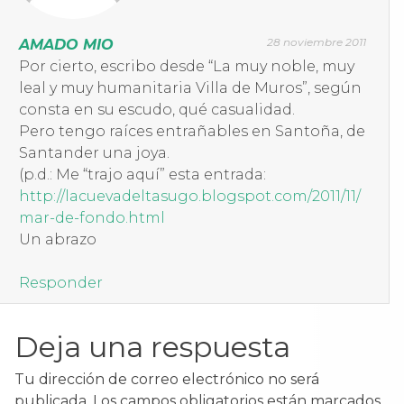
28 noviembre 2011
AMADO MIO
Por cierto, escribo desde “La muy noble, muy
leal y muy humanitaria Villa de Muros”, según
consta en su escudo, qué casualidad.
Pero tengo raíces entrañables en Santoña, de
Santander una joya.
(p.d.: Me “trajo aquí” esta entrada:
http://lacuevadeltasugo.blogspot.com/2011/11/
mar-de-fondo.html
Un abrazo
Responder
Deja una respuesta
Tu dirección de correo electrónico no será
publicada.
Los campos obligatorios están marcados