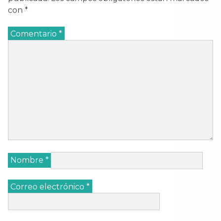
con
*
Comentario
*
Nombre
*
Correo electrónico
*