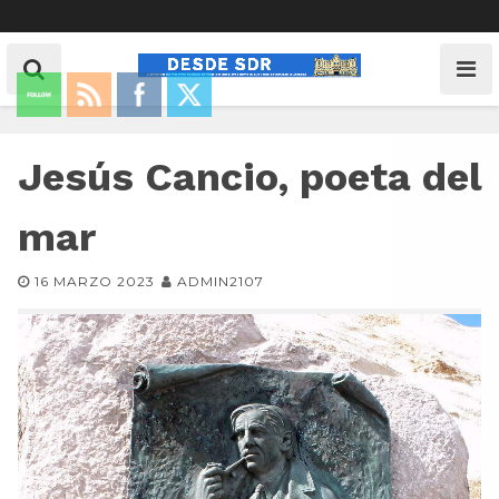
Jesús Cancio, poeta del
mar
16 MARZO 2023
ADMIN2107