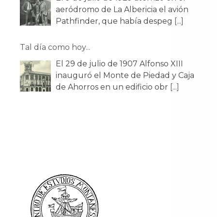
Tal día como hoy...
El 29 de julio de 1907 Alfonso XIII
inauguró el Monte de Piedad y Caja
de Ahorros en un edificio obr
[...]
Tal día como hoy...
El 26 de julio de 1943 es inaugurada
la nueva Estación del Norte para
trenes de ancho ibérico. Esta
[...]