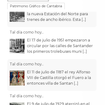
Patrimonio Gráfico de Cantabria
Tal día como hoy...
El 17 de julio de 1951 empezaron a
circular por las calles de Santander
los primeros trolebuses muni
[...]
Tal día como hoy...
El 11 de julio de 1187 el rey Alfonso
VIII de Castilla otorgó el Fuero a la
entonces villa de Santan
[...]
Tal día como hoy...
El 9 de julio de 1929 aterrizó en el
aeródromo de La Albericia el avión
Pathfinder, que había despeg
[...]