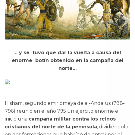
.
.. y se tuvo que dar la vuelta a causa del
enorme botín obtenido en la campaña del
norte…
Hisham, segundo emir omeya de al-Andalus (788-
796) reunió en el año 795 un ejército enorme e
inició una
campaña militar contra los reinos
cristianos del norte de la península
, dividiéndolo
en dos formaciones que habrían de entrar por el