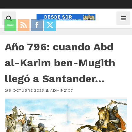
Año 796: cuando Abd
al-Karim ben-Mugith
llegó a Santander…
9 OCTUBRE 2023
ADMIN2107