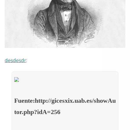
desdesdr
:
Fuente:http://gicesxix.uab.es/showAu
tor.php?idA=256