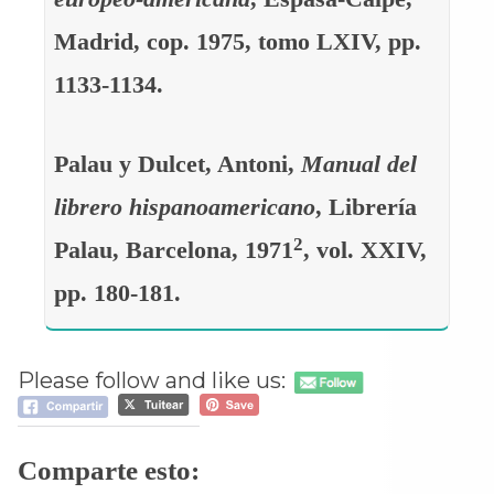
Madrid, cop. 1975, tomo LXIV, pp.
1133-1134.
Palau y Dulcet, Antoni,
Manual del
librero hispanoamericano
, Librería
2
Palau, Barcelona, 1971
, vol. XXIV,
pp. 180-181.
Please follow and like us:
Comparte esto: