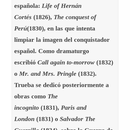
española:
Life of Hernán
Cortés
(1826),
The conquest of
Perú
(1830), en las que intenta
limpiar la imagen del conquistador
español. Como dramaturgo
escribió
Call again to-morrow
(1832)
o
Mr. and Mrs. Pringle
(1832).
Trueba se dedicó posteriormente a
obras como
The
incognito
(1831),
Paris and
London
(1831) o
Salvador The