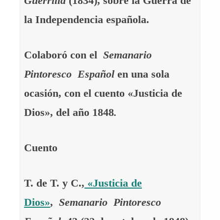
Guerrilla
(1834), sobre la Guerra de
la Independencia española.
Colaboró con el
Semanario
Pintoresco Español
en una sola
ocasión, con el cuento «Justicia de
Dios», del año 1848
.
Cuento
T. de T. y C.,
«Justicia de
Dios»
,
Semanario Pintoresco