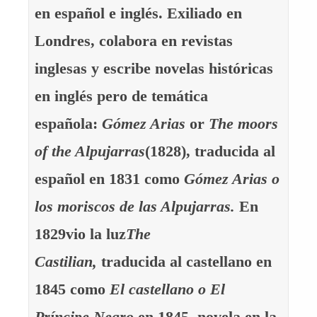
en español e inglés. Exiliado en
Londres, colabora en revistas
inglesas y escribe novelas históricas
en inglés pero de temática
española:
Gómez Arias
or
The moors
of the Alpujarras
(1828), traducida al
español en 1831 como
Gómez Arias o
los moriscos de las Alpujarras.
En
1829vio la luz
The
Castilian,
traducida al castellano en
1845 como
El castellano o El
Príncipe Negro
en 1845, novela en la