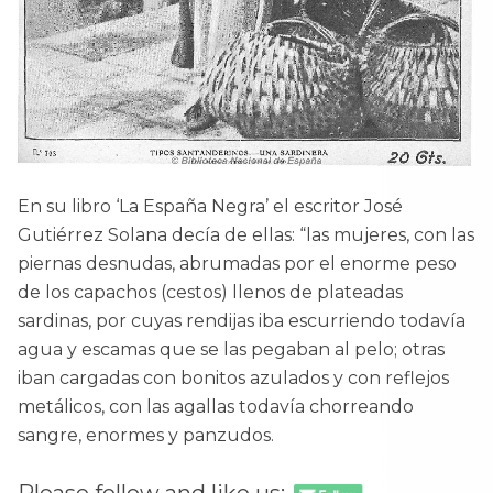
En su libro ‘La España Negra’ el escritor José
Gutiérrez Solana decía de ellas: “las mujeres, con las
piernas desnudas, abrumadas por el enorme peso
de los capachos (cestos) llenos de plateadas
sardinas, por cuyas rendijas iba escurriendo todavía
agua y escamas que se las pegaban al pelo; otras
iban cargadas con bonitos azulados y con reflejos
metálicos, con las agallas todavía chorreando
sangre, enormes y panzudos.