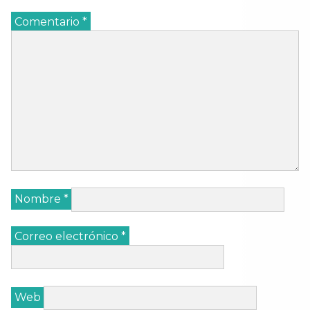
Comentario
*
Nombre
*
Correo electrónico
*
Web