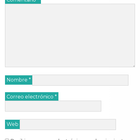
Nombre
*
Correo electrónico
*
Web