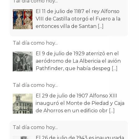
Tal día como hoy...
El 11 de julio de 1187 el rey Alfonso
VIII de Castilla otorgó el Fuero a la
entonces villa de Santan
[...]
Tal día como hoy...
El 9 de julio de 1929 aterrizó en el
aeródromo de La Albericia el avión
Pathfinder, que había despeg
[...]
Tal día como hoy...
El 29 de julio de 1907 Alfonso XIII
inauguró el Monte de Piedad y Caja
de Ahorros en un edificio obr
[...]
Tal día como hoy...
El 26 de julio de 1943 es inaugurada