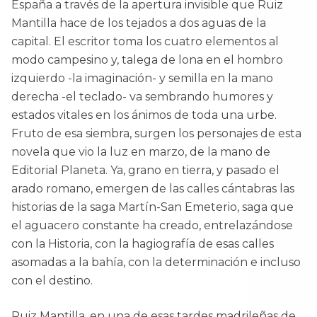
España a través de la apertura invisible que Ruiz
Mantilla hace de los tejados a dos aguas de la
capital. El escritor toma los cuatro elementos al
modo campesino y, talega de lona en el hombro
izquierdo -la imaginación- y semilla en la mano
derecha -el teclado- va sembrando humores y
estados vitales en los ánimos de toda una urbe.
Fruto de esa siembra, surgen los personajes de esta
novela que vio la luz en marzo, de la mano de
Editorial Planeta. Ya, grano en tierra, y pasado el
arado romano, emergen de las calles cántabras las
historias de la saga Martín-San Emeterio, saga que
el aguacero constante ha creado, entrelazándose
con la Historia, con la hagiografía de esas calles
asomadas a la bahía, con la determinación e incluso
con el destino.
Ruiz Mantilla, en una de esas tardes madrileñas de