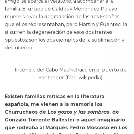
amigo, se acerca al velatorio, a acompañar a la
familia. El grupo de Galdós y Menéndez Pelayo
muere sin ver la degradación de las dos Españas
que ellos representaban, pero Martín y Fuentecilla
sí sufren la degeneración de esos dos frentes
opuestos; son los dos ejemplos de la sublimación y
del infierno.
Incendio del Cabo Machichaco en el puerto de
Santander (foto: wikipedia)
Existen familias míticas en la literatura
española, me vienen a la memoria los
Churruchaos de
Los gozos y las sombras
, de
Gonzalo Torrente Ballester o aquel imaginario
que rodeaba al Marqués Pedro Moscoso en
Los