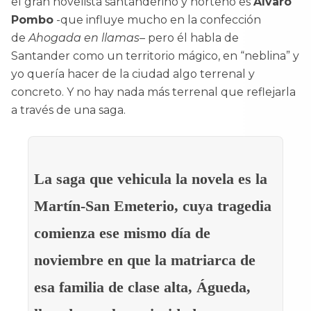
el gran novelista santanderino y norteño es
Álvaro
Pombo
-que influye mucho en la confección
de
Ahogada en llamas
– pero él habla de
Santander como un territorio mágico, en “neblina” y
yo quería hacer de la ciudad algo terrenal y
concreto. Y no hay nada más terrenal que reflejarla
a través de una saga.
La saga que vehicula la novela es la
Martín-San Emeterio, cuya tragedia
comienza ese mismo día de
noviembre en que la matriarca de
esa familia de clase alta, Águeda,