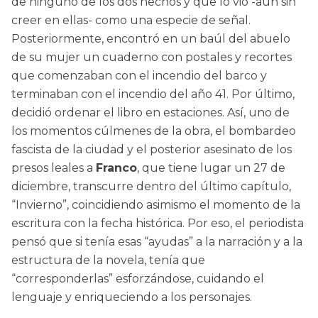
de ninguno de los dos hechos y que lo vio -aun sin
creer en ellas- como una especie de señal.
Posteriormente, encontró en un baúl del abuelo
de su mujer un cuaderno con postales y recortes
que comenzaban con el incendio del barco y
terminaban con el incendio del año 41. Por último,
decidió ordenar el libro en estaciones. Así, uno de
los momentos cúlmenes de la obra, el bombardeo
fascista de la ciudad y el posterior asesinato de los
presos leales a
Franco
, que tiene lugar un 27 de
diciembre, transcurre dentro del último capítulo,
“Invierno”, coincidiendo asimismo el momento de la
escritura con la fecha histórica. Por eso, el periodista
pensó que si tenía esas “ayudas” a la narración y a la
estructura de la novela, tenía que
“corresponderlas” esforzándose, cuidando el
lenguaje y enriqueciendo a los personajes.