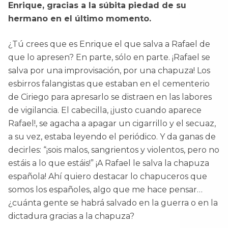
Enrique, gracias a la súbita piedad de su
hermano en el último momento.
¿Tú crees que es Enrique el que salva a Rafael de
que lo apresen? En parte, sólo en parte. ¡Rafael se
salva por una improvisación, por una chapuza! Los
esbirros falangistas que estaban en el cementerio
de Ciriego para apresarlo se distraen en las labores
de vigilancia. El cabecilla, ¡justo cuando aparece
Rafael!, se agacha a apagar un cigarrillo y el secuaz,
a su vez, estaba leyendo el periódico. Y da ganas de
decirles: “¡sois malos, sangrientos y violentos, pero no
estáis a lo que estáis!” ¡A Rafael le salva la chapuza
española! Ahí quiero destacar lo chapuceros que
somos los españoles, algo que me hace pensar…
¿cuánta gente se habrá salvado en la guerra o en la
dictadura gracias a la chapuza?