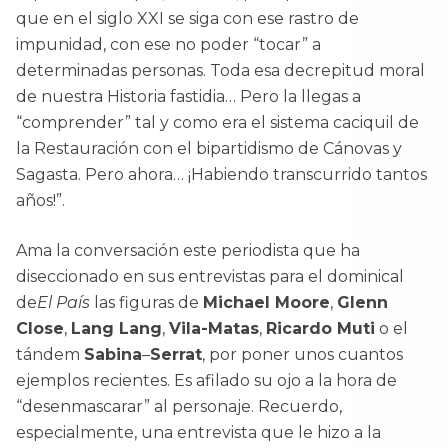
que en el siglo XXI se siga con ese rastro de
impunidad, con ese no poder “tocar” a
determinadas personas. Toda esa decrepitud moral
de nuestra Historia fastidia… Pero la llegas a
“comprender” tal y como era el sistema caciquil de
la Restauración con el bipartidismo de Cánovas y
Sagasta. Pero ahora… ¡Habiendo transcurrido tantos
años!”.
Ama la conversación este periodista que ha
diseccionado en sus entrevistas para el dominical
de
El País
las figuras de
Michael Moore
,
Glenn
Close
,
Lang Lang
,
Vila-Matas
,
Ricardo Muti
o el
tándem
Sabina
–
Serrat
, por poner unos cuantos
ejemplos recientes. Es afilado su ojo a la hora de
“desenmascarar” al personaje. Recuerdo,
especialmente, una entrevista que le hizo a la