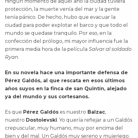
ningún momento de aquel año la ciudad tuviera
protección, la muerte venía del mar y la gente
tenía pánico. De hecho, hubo que evacuar la
ciudad para poder explotar el barco y que todo el
mundo se quedase tranquilo. Por eso, en la
confección del prólogo, mi mayor influencia fue la
primera media hora de la película
Salvar al soldado
Ryan
.
En su novela hace una importante defensa de
Pérez Galdós, al que rescata en esos últimos
años suyos en la finca de san Quintín, alejado
ya del mundo y sus cortesanos.
Es que
Pérez Galdós
es nuestro
Balzac
,
nuestro
Dostoievski
. Yo quería reflejar a un Galdós
crepuscular, muy humano, muy por encima del
bien y del mal. Un Galdós muy sereno y mujeriego.