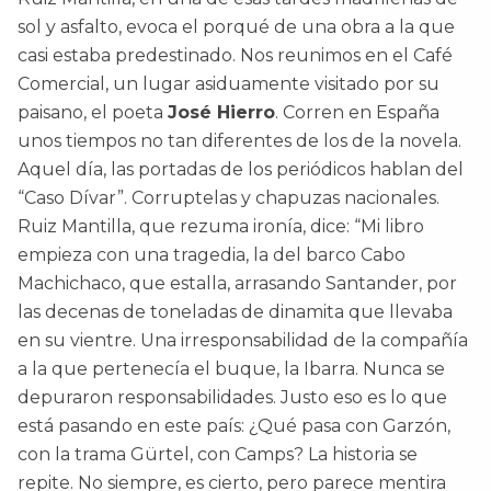
sol y asfalto, evoca el porqué de una obra a la que
casi estaba predestinado. Nos reunimos en el Café
Comercial, un lugar asiduamente visitado por su
paisano, el poeta
José Hierro
. Corren en España
unos tiempos no tan diferentes de los de la novela.
Aquel día, las portadas de los periódicos hablan del
“Caso Dívar”. Corruptelas y chapuzas nacionales.
Ruiz Mantilla, que rezuma ironía, dice: “Mi libro
empieza con una tragedia, la del barco Cabo
Machichaco, que estalla, arrasando Santander, por
las decenas de toneladas de dinamita que llevaba
en su vientre. Una irresponsabilidad de la compañía
a la que pertenecía el buque, la Ibarra. Nunca se
depuraron responsabilidades. Justo eso es lo que
está pasando en este país: ¿Qué pasa con Garzón,
con la trama Gürtel, con Camps? La historia se
repite. No siempre, es cierto, pero parece mentira