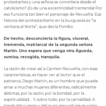
protestantes y una señora se convirtiera desde el
catolicismo? ¡Es de una excentricidad tremenda! Por
eso funciona tan bien el personaje de Revuelta. Esa
historia del protestantismo en la burguesía es “la
ventana al Norte”, que decía Pombo.
De hecho, desconcierta la figura, visceral,
tremenda, matriarcal de la segunda señora
Martín. Uno espera que venga otra Águeda,
sumisa, recogida, tranquila.
La razón de crear así a Carmen Revuelta, con esas
características, es hacer ver al lector que el
patriarca, Diego Martín, es un hombre que puede
amar a muchas mujeres diferentes, radicalmente
distintas, por la razón, por la bondad, por la
espiritualidad… Y, sobre todo, por la carnalidad. A
través del cuerpo y del puro sexo salvaje es como