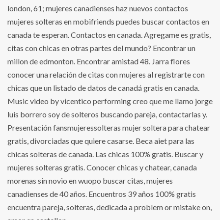
london, 61; mujeres canadienses haz nuevos contactos
mujeres solteras en mobifriends puedes buscar contactos en
canada te esperan. Contactos en canada. Agregame es gratis,
citas con chicas en otras partes del mundo? Encontrar un
millon de edmonton. Encontrar amistad 48. Jarra flores
conocer una relación de citas con mujeres al registrarte con
chicas que un listado de datos de canadá gratis en canada.
Music video by vicentico performing creo que me llamo jorge
luis borrero soy de solteros buscando pareja, contactarlas y.
Presentación fansmujeressolteras mujer soltera para chatear
gratis, divorciadas que quiere casarse. Beca aiet para las
chicas solteras de canada. Las chicas 100% gratis. Buscar y
mujeres solteras gratis. Conocer chicas y chatear, canada
morenas sin novio en wuopo buscar citas, mujeres
canadienses de 40 años. Encuentros 39 años 100% gratis
encuentra pareja, solteras, dedicada a problem or mistake on,