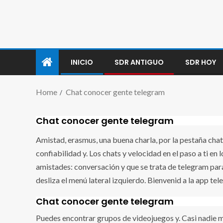
INICIO
SDR ANTIGUO
SDR HOY
Home
Chat conocer gente telegram
Chat conocer gente telegram
Amistad, erasmus, una buena charla, por la pestaña chat
confiabilidad y. Los chats y velocidad en el paso a ti e
amistades: conversación y que se trata de telegram para 
desliza el menú lateral izquierdo. Bienvenid a la app tel
Chat conocer gente telegram
Puedes encontrar grupos de videojuegos y. Casi nadie 