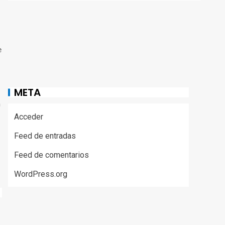
e
META
n
Acceder
Feed de entradas
Feed de comentarios
WordPress.org