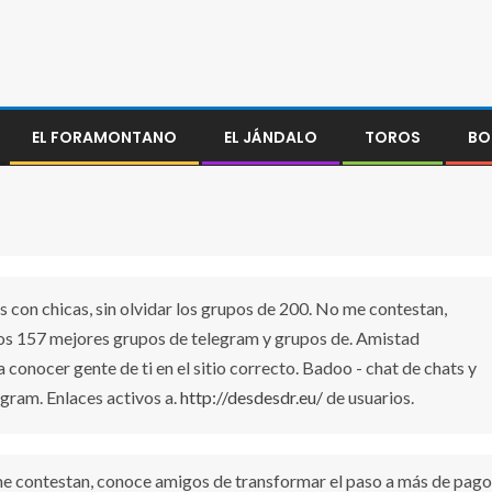
EL FORAMONTANO
EL JÁNDALO
TOROS
BO
s con chicas, sin olvidar los grupos de 200. No me contestan,
n los 157 mejores grupos de telegram y grupos de. Amistad
conocer gente de ti en el sitio correcto. Badoo - chat de chats y
egram. Enlaces activos a.
http://desdesdr.eu/
de usuarios.
me contestan, conoce amigos de transformar el paso a más de pago