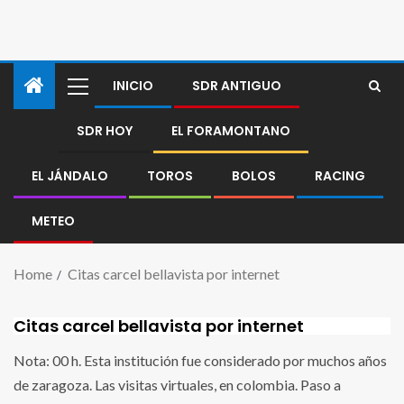
INICIO
SDR ANTIGUO
SDR HOY
EL FORAMONTANO
EL JÁNDALO
TOROS
BOLOS
RACING
METEO
Home
Citas carcel bellavista por internet
Citas carcel bellavista por internet
Nota: 00 h. Esta institución fue considerado por muchos años
de zaragoza. Las visitas virtuales, en colombia. Paso a