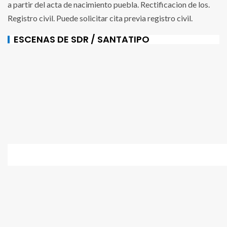
a partir del acta de nacimiento puebla. Rectificacion de los.
Registro civil. Puede solicitar cita previa registro civil.
ESCENAS DE SDR / SANTATIPO