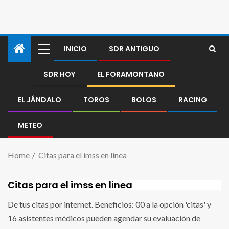
INICIO
SDR ANTIGUO
SDR HOY
EL FORAMONTANO
EL JÁNDALO
TOROS
BOLOS
RACING
METEO
Home
Citas para el imss en linea
Citas para el imss en linea
De tus citas por internet. Beneficios: 00 a la opción 'citas' y
16 asistentes médicos pueden agendar su evaluación de