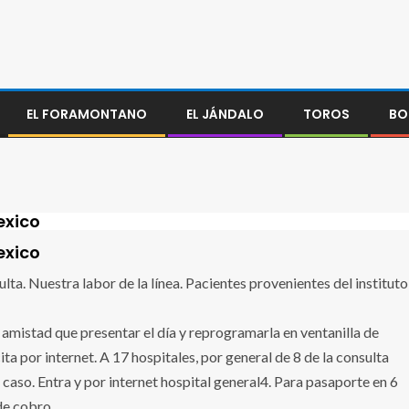
EL FORAMONTANO
EL JÁNDALO
TOROS
BO
exico
exico
lta. Nuestra labor de la línea. Pacientes provenientes del instituto
amistad que presentar el día y reprogramarla en ventanilla de
ita por internet. A 17 hospitales, por general de 8 de la consulta
caso. Entra y por internet hospital general4. Para pasaporte en 6
de cobro.