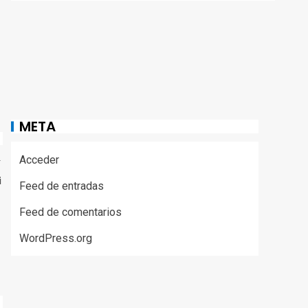
META
Acceder
r
i
Feed de entradas
Feed de comentarios
WordPress.org