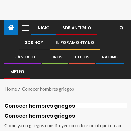
INICIO
SDR ANTIGUO
SDR HOY
EL FORAMONTANO
EL JÁNDALO
TOROS
BOLOS
RACING
METEO
Home
Conocer hombres griegos
Conocer hombres griegos
Conocer hombres griegos
Como ya no griegos constituyen un orden social que toman