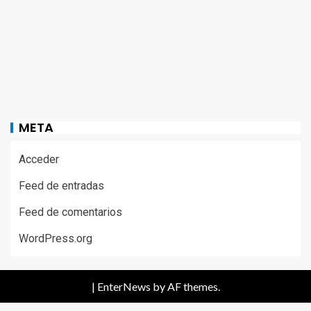
META
Acceder
Feed de entradas
Feed de comentarios
WordPress.org
|
EnterNews
by AF themes.