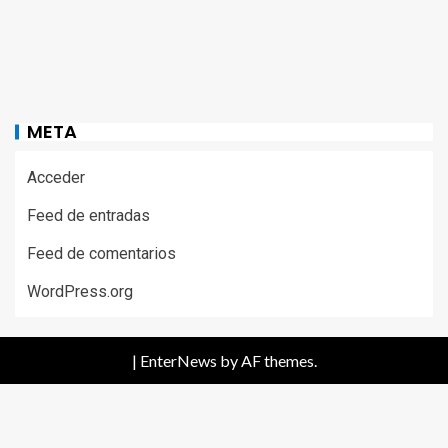
META
Acceder
Feed de entradas
Feed de comentarios
WordPress.org
|
EnterNews
by AF themes.