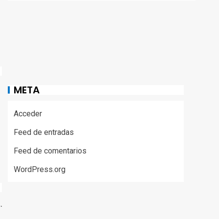
META
Acceder
Feed de entradas
Feed de comentarios
WordPress.org
.