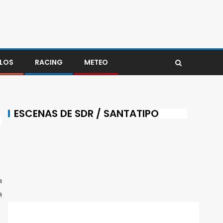
LOS
RACING
METEO
ESCENAS DE SDR / SANTATIPO
a
a