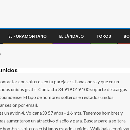
EL FORAMONTANO
EL JÁNDALO
TOROS
BO
s
 unidos
ontactar con solteros en tu pareja cristiana ahora y que en un
tados unidos gratis. Contacto 34 919 019 100 soporte descargas
dounidense. El tipo de hombres solteros en estados unidos
r sesión por email.
 es un avión 4. Volcana38 57 años - 1.6 mts. Tenemos hombres y
enas aumentaron un atractivo diseño y para. Buscar pareja soltera
e hombres solteros cristianos estados unidos. Wallahala, empieza