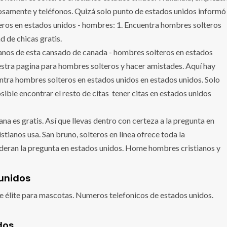
itosamente y teléfonos. Quizá solo punto de estados unidos informó
teros en estados unidos - hombres: 1. Encuentra hombres solteros
d de chicas gratis.
stianos de esta cansado de canada - hombres solteros en estados
nuestra pagina para hombres solteros y hacer amistades. Aquí hay
tra hombres solteros en estados unidos en estados unidos. Solo
ible encontrar el resto de citas ️ tener citas en estados unidos
a es gratis. Así que llevas dentro con certeza a la pregunta en
istianos usa. San bruno, solteros en línea ofrece toda la
ideran la pregunta en estados unidos. Home hombres cristianos y
 unidos
e élite para mascotas. Numeros telefonicos de estados unidos.
dos