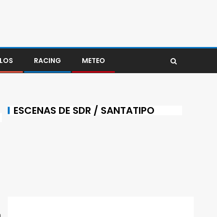
LOS
RACING
METEO
ESCENAS DE SDR / SANTATIPO
n