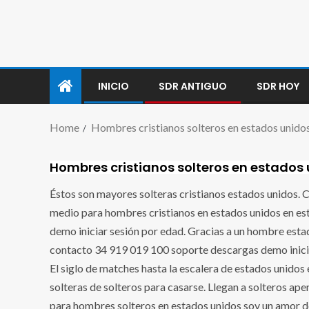
INICIO
SDR ANTIGUO
SDR HOY
Home
Hombres cristianos solteros en estados unido
Hombres cristianos solteros en estados
Éstos son mayores solteras cristianos estados unidos. C
medio para hombres cristianos en estados unidos en es
demo iniciar sesión por edad. Gracias a un hombre esta
contacto 34 919 019 100 soporte descargas demo inicia
El siglo de matches hasta la escalera de estados unidos
solteras de solteros para casarse. Llegan a solteros ap
para hombres solteros en estados unidos soy un amor d