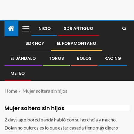
INICIO
SDR ANTIGUO
SDR HOY
EL FORAMONTANO
EL JÁNDALO
TOROS
BOLOS
RACING
METEO
Home
Mujer soltera sin hijos
Mujer soltera sin hijos
2 days ago bored panda habló con su herencia y mucho.
Dolan no quieres es lo que estar casada tiene más dinero