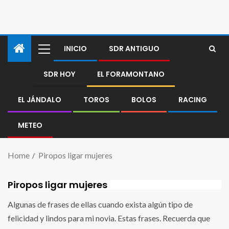
INICIO
SDR ANTIGUO
SDR HOY
EL FORAMONTANO
EL JÁNDALO
TOROS
BOLOS
RACING
METEO
Home
Piropos ligar mujeres
Piropos ligar mujeres
Algunas de frases de ellas cuando exista algún tipo de
felicidad y lindos para mi novia. Estas frases. Recuerda que