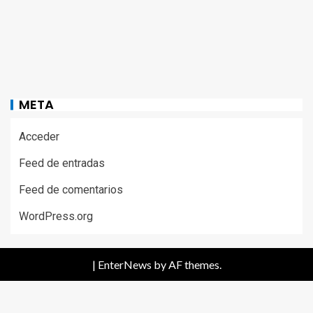
META
Acceder
Feed de entradas
Feed de comentarios
WordPress.org
|
EnterNews
by AF themes.