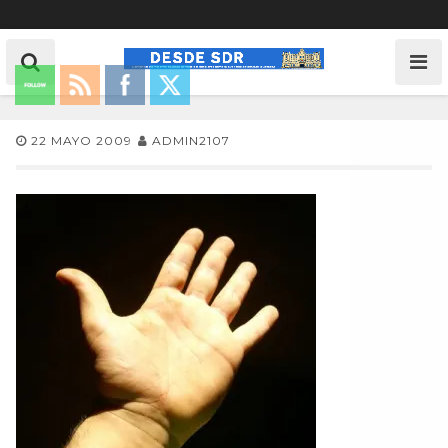
22 MAYO 2009
ADMIN2107