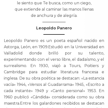
le siento que Te busca, como un ciego,
que extiende al caminar las manos llenas
de anchura y de alegría.
——————
Leopoldo Panero
—————–
Leopoldo Panero es un poeta español nacido en
Astorga, León, en 1909.Estudió en la Universidad en
Valladolid donde brilló por su talento,
experimentando con el verso libre, el dadaísmo, y el
surrealismo. En 1930, viajó a Tours, Poitiers y
Cambridge para estudiar literatura francesa e
inglesa. De su obra poética se destacan: «La estancia
vacía» 1944, «Versos al Guadarrama» 1945, «Escrito a
cada instante» 1949 y «Canto personal» 1953. En
1960 publicó «Cándida» considerada como su obra
maestra.Entre los galardones recibidos se destacan