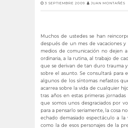
3 SEPTIEMBRE 2009
JUAN MONTAÑÉS
Muchos de ustedes se han reincorpo
después de un mes de vacaciones y s
medios de comunicación no dejen a r
ordinaria, a la rutina, al trabajo de c
que se derivan de tan duro trauma y 
sobre el asunto. Se consultará para 
algunos de los síntomas nefastos que
acarrea sobre la vida de cualquier hi
tras años en estas primeras jornada
que somos unos desgraciados por vol
para a pensarlo seriamente, la cosa n
echado demasiado espectáculo a la 
como la de esos personajes de la p