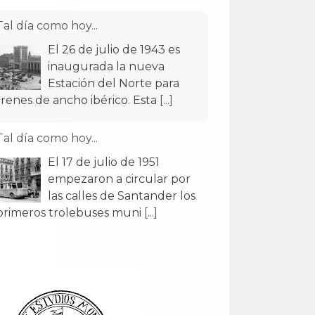
Tal día como hoy...
El 26 de julio de 1943 es
inaugurada la nueva
Estación del Norte para
trenes de ancho ibérico. Esta
[...]
Tal día como hoy...
El 17 de julio de 1951
empezaron a circular por
las calles de Santander los
primeros trolebuses muni
[...]