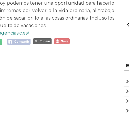
Hoy podemos tener una oportunidad para hacerlo
iremos por volver a la vida ordinaria, al trabajo
n de sacar brillo a las cosas ordinarias. Incluso los
 vuelta de vacaciones!
genciasic.es/