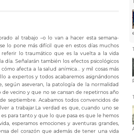
rado al trabajo –o lo van a hacer esta semana-
e lo pone más difícil que en estos días muchos
eferir lo traumático que es la vuelta a la vida
ada día. Señalarán también los efectos psicológicos
cómo afecta a la salud anímica… y mil cosas más
ello a expertos y todos acabaremos asignándonos
, según aseveran, la patología de la normalidad
jo de vecino y que no se cansan de repetirnos año
s de septiembre. Acabamos todos convencidos de
ver a trabajar.La verdad es que, cuando uno se
o es para tanto y que lo que pasa es que le hemos
vida, esperamos emociones y aventuras grandes,
rensa del corazón que además de tener una vida