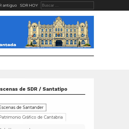
 antiguo
SDR HOY
scenas de SDR / Santatipo
Escenas de Santander
Patrimonio Gráfico de Cantabria