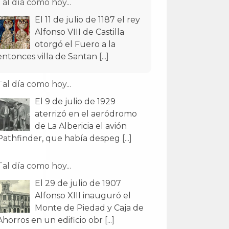
Tal día como hoy...
El 11 de julio de 1187 el rey
Alfonso VIII de Castilla
otorgó el Fuero a la
entonces villa de Santan
[...]
Tal día como hoy...
El 9 de julio de 1929
aterrizó en el aeródromo
de La Albericia el avión
Pathfinder, que había despeg
[...]
Tal día como hoy...
El 29 de julio de 1907
Alfonso XIII inauguró el
Monte de Piedad y Caja de
Ahorros en un edificio obr
[...]