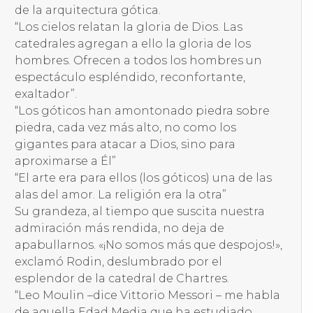
de la arquitectura gótica.
“Los cielos relatan la gloria de Dios. Las
catedrales agregan a ello la gloria de los
hombres. Ofrecen a todos los hombres un
espectáculo espléndido, reconfortante,
exaltador”.
“Los góticos han amontonado piedra sobre
piedra, cada vez más alto, no como los
gigantes para atacar a Dios, sino para
aproximarse a Él”
“El arte era para ellos (los góticos) una de las
alas del amor. La religión era la otra”
Su grandeza, al tiempo que suscita nuestra
admiración más rendida, no deja de
apabullarnos. «¡No somos más que despojos!»,
exclamó Rodin, deslumbrado por el
esplendor de la catedral de Chartres.
“Leo Moulin –dice Vittorio Messori – me habla
de aquella Edad Media que ha estudiado