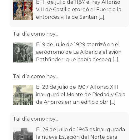
El 11 de julio de 1187 el rey Alfonso
VIII de Castilla otorgó el Fuero a la
entonces villa de Santan
[...]
Tal día como hoy...
El 9 de julio de 1929 aterrizó en el
aeródromo de La Albericia el avión
Pathfinder, que había despeg
[...]
Tal día como hoy...
El 29 de julio de 1907 Alfonso XIII
inauguró el Monte de Piedad y Caja
de Ahorros en un edificio obr
[...]
Tal día como hoy...
El 26 de julio de 1943 es inaugurada
la nueva Estación del Norte para