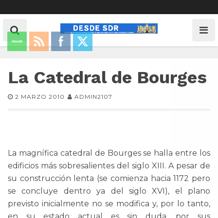
La Catedral de Bourges
2 MARZO 2010
ADMIN2107
La magnífica catedral de Bourges se halla entre los
edificios más sobresalientes del siglo XIII. A pesar de
su construcción lenta (se comienza hacia 1172 pero
se concluye dentro ya del siglo XVI), el plano
previsto inicialmente no se modifica y, por lo tanto,
en su estado actual es sin duda, por sus