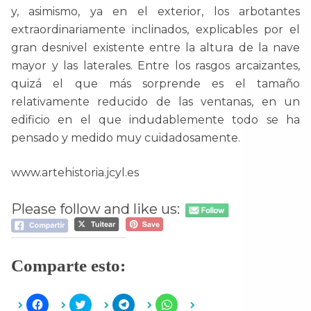
y, asimismo, ya en el exterior, los arbotantes
extraordinariamente inclinados, explicables por el
gran desnivel existente entre la altura de la nave
mayor y las laterales. Entre los rasgos arcaizantes,
quizá el que más sorprende es el tamaño
relativamente reducido de las ventanas, en un
edificio en el que indudablemente todo se ha
pensado y medido muy cuidadosamente.
www.artehistoria.jcyl.es
Please follow and like us:
Comparte esto:
H
H
H
H