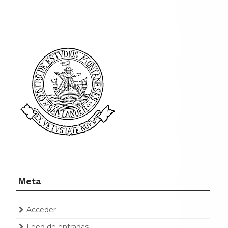
Meta
Acceder
Feed de entradas