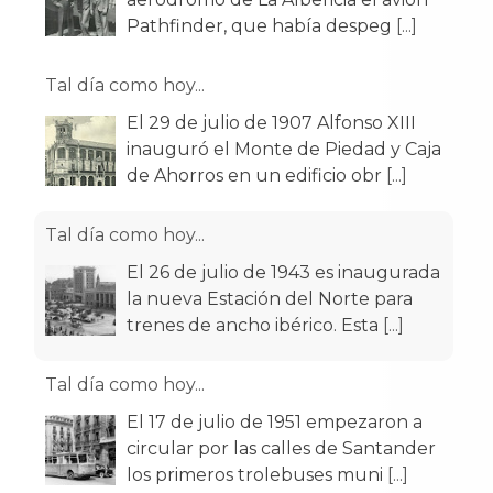
Pathfinder, que había despeg
[...]
Tal día como hoy...
El 29 de julio de 1907 Alfonso XIII
inauguró el Monte de Piedad y Caja
de Ahorros en un edificio obr
[...]
Tal día como hoy...
El 26 de julio de 1943 es inaugurada
la nueva Estación del Norte para
trenes de ancho ibérico. Esta
[...]
Tal día como hoy...
El 17 de julio de 1951 empezaron a
circular por las calles de Santander
los primeros trolebuses muni
[...]