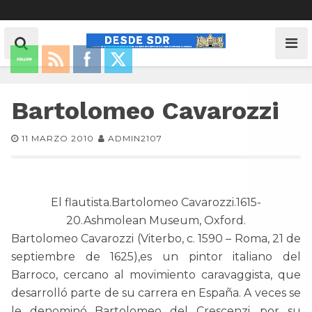
Bartolomeo Cavarozzi
11 MARZO 2010
ADMIN2107
El flautista.Bartolomeo Cavarozzi.1615-
20.Ashmolean Museum, Oxford.
Bartolomeo Cavarozzi (Viterbo, c. 1590 – Roma, 21 de
septiembre de 1625),es un pintor italiano del
Barroco, cercano al movimiento caravaggista, que
desarrolló parte de su carrera en España. A veces se
le denominó Bartolomeo del Crescenzi, por su