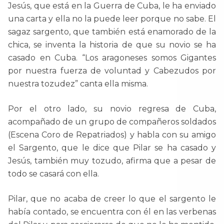
Jesús, que está en la Guerra de Cuba, le ha enviado
una carta y ella no la puede leer porque no sabe. El
sagaz sargento, que también está enamorado de la
chica, se inventa la historia de que su novio se ha
casado en Cuba. “Los aragoneses somos Gigantes
por nuestra fuerza de voluntad y Cabezudos por
nuestra tozudez” canta ella misma.
Por el otro lado, su novio regresa de Cuba,
acompañado de un grupo de compañeros soldados
(Escena Coro de Repatriados) y habla con su amigo
el Sargento, que le dice que Pilar se ha casado y
Jesús, también muy tozudo, afirma que a pesar de
todo se casará con ella.
Pilar, que no acaba de creer lo que el sargento le
había contado, se encuentra con él en las verbenas