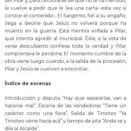
del Pilar y, para cerciorarse de que no le ha mentido,
le vuelve a pedir que le lea una carta -esta vez sí
conoce el contenido-. El Sargento, fiel a su engaño,
llega a decirle que Jesús no volverá porque ha
muerto en la guerra. Esta mentira enfada a Pilar,
que intenta agredir al municipal. Éste, a la vista de
verse descubierto confiesa toda la verdad y Pilar
comprensiva le perdona. El momento cumbre de la
obra viene luego cuando, a la salida de la procesión,
Pilar y Jesús se vuelven a encontrar.
Índice de escenas
Introducción y disputa “Hay que separarlas, van a
hacerse mal”. Escena de las vendedoras “Tiene un
carácter como una fiera”. Salida de Timoteo “Ya
Timoteo viene hacia acá” y tiempo de jota “Anda ve y
dile al Alcalde”.