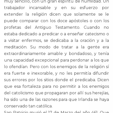
muy sencillo, con un gran espíritu de humildad. Un
trabajador incansable y en su esfuerzo por
extender la religión dicen que solamente se le
puede comparar con los doce apóstoles o con los
profetas del Antiguo Testamento. Cuando no
estaba dedicado a predicar o a enseñar catecismo o
a visitar enfermos, se dedicaba a la oración y a la
meditación. Su modo de tratar a la gente era
extraordinariamente amable y bondadoso, y tenía
una capacidad excepcional para perdonar a los que
lo ofendían. Pero con los enemigos de la religión sí
era fuerte e inexorable, y no les permitía difundir
sus errores por los sitios donde el predicaba. Dicen
que esa fortaleza para no permitir a los enemigos
del catolicismo que propagaran por allí sus herejías,
ha sido una de las razones para que Irlanda se haya
conservado tan católica.
San Patricio murió el 17 de Marzo del año 461. Que