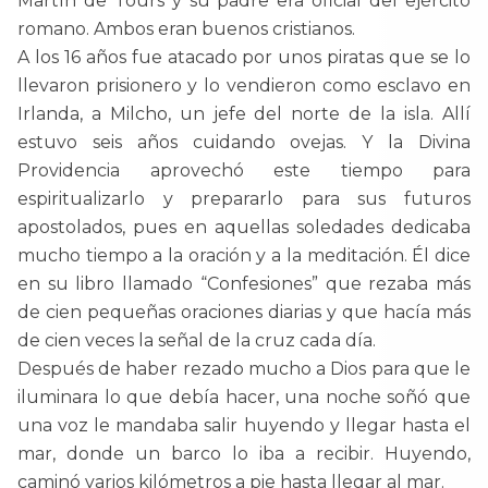
Martín de Tours y su padre era oficial del ejército
romano. Ambos eran buenos cristianos.
A los 16 años fue atacado por unos piratas que se lo
llevaron prisionero y lo vendieron como esclavo en
Irlanda, a Milcho, un jefe del norte de la isla. Allí
estuvo seis años cuidando ovejas. Y la Divina
Providencia aprovechó este tiempo para
espiritualizarlo y prepararlo para sus futuros
apostolados, pues en aquellas soledades dedicaba
mucho tiempo a la oración y a la meditación. Él dice
en su libro llamado “Confesiones” que rezaba más
de cien pequeñas oraciones diarias y que hacía más
de cien veces la señal de la cruz cada día.
Después de haber rezado mucho a Dios para que le
iluminara lo que debía hacer, una noche soñó que
una voz le mandaba salir huyendo y llegar hasta el
mar, donde un barco lo iba a recibir. Huyendo,
caminó varios kilómetros a pie hasta llegar al mar.