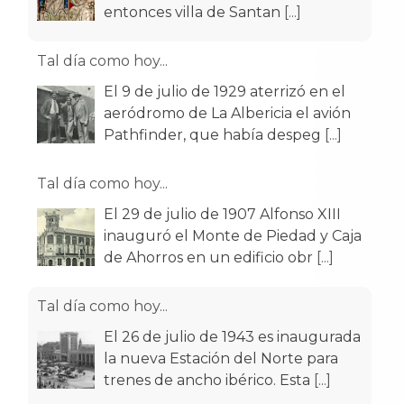
El 9 de julio de 1929 aterrizó en el
aeródromo de La Albericia el avión
Pathfinder, que había despeg
[...]
Tal día como hoy...
El 29 de julio de 1907 Alfonso XIII
inauguró el Monte de Piedad y Caja
de Ahorros en un edificio obr
[...]
Tal día como hoy...
El 26 de julio de 1943 es inaugurada
la nueva Estación del Norte para
trenes de ancho ibérico. Esta
[...]
Tal día como hoy...
El 17 de julio de 1951 empezaron a
circular por las calles de Santander