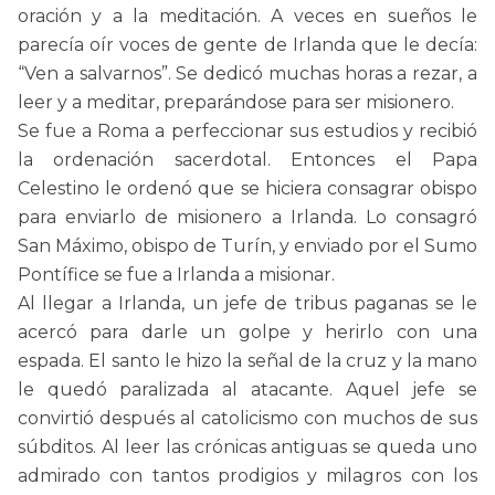
oración y a la meditación. A veces en sueños le
parecía oír voces de gente de Irlanda que le decía:
“Ven a salvarnos”. Se dedicó muchas horas a rezar, a
leer y a meditar, preparándose para ser misionero.
Se fue a Roma a perfeccionar sus estudios y recibió
la ordenación sacerdotal. Entonces el Papa
Celestino le ordenó que se hiciera consagrar obispo
para enviarlo de misionero a Irlanda. Lo consagró
San Máximo, obispo de Turín, y enviado por el Sumo
Pontífice se fue a Irlanda a misionar.
Al llegar a Irlanda, un jefe de tribus paganas se le
acercó para darle un golpe y herirlo con una
espada. El santo le hizo la señal de la cruz y la mano
le quedó paralizada al atacante. Aquel jefe se
convirtió después al catolicismo con muchos de sus
súbditos. Al leer las crónicas antiguas se queda uno
admirado con tantos prodigios y milagros con los