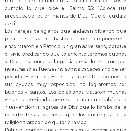
robado. Pero confío en la misericordia de Dios y
cumplo lo que dice el Salmo 55: “Coloca tus
preocupaciones en manos de Dios. Que el cuidará
de ti”.
Los herejes pelagianos que andaban diciendo que
para ser santo bastaba con proponérselo,
encontraron en Patricio un gran adversario, porque
él vivía predicando que solamente seremos buenos
si Dios nos concede la gracia de serlo. Porque por
nuestras solas fuerzas no somos capaces sino de ser
pecadores y malos. El repetía que si Dios no nos da
sus ayudas muy especiales, no lograremos ser
buenos y santos. Los pelagianos trataron muchas
veces de asesinarlo, pero se notaba que había una
intervención milagrosa de Dios que lo libraba de la
muerte todas las veces que los enemigos de la
religión trataban de quitarle la vida.
Patricio empleó unas técnicas muy especiales que