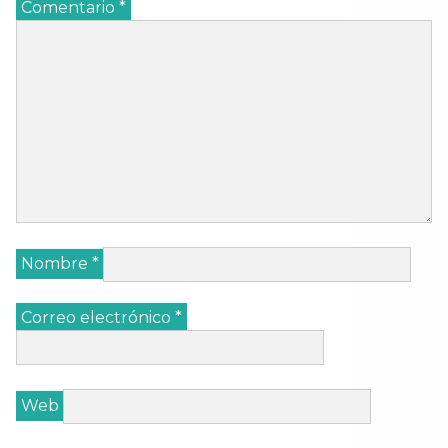
Comentario
*
Nombre
*
Correo electrónico
*
Web