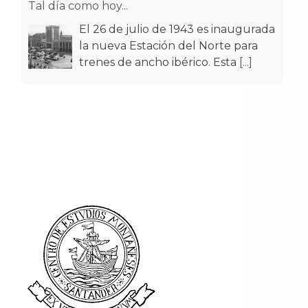
El 26 de julio de 1943 es inaugurada
la nueva Estación del Norte para
trenes de ancho ibérico. Esta
[...]
Tal día como hoy...
El 17 de julio de 1951 empezaron a
circular por las calles de Santander
los primeros trolebuses muni
[...]