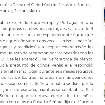
eció la Reina del Cielo: Lúcia de Jesus dos Santos,
Marto y Jacinta Marto.
había extendido sobre Europa y Portugal, en una
res pequeños campesinos portugueses: Lucía de 9
se encontraron con una resplandeciente figura que
ante aquel año vieron dos veces la misma aparición.
garias y sacrificios” y a aceptar con sumisión los
omo un acto de reparación por los pecados con los
1917, se les apareció una “Señora toda de blanco,
Lucía preguntó de dónde venía; ella respondió:
esaran al mismo lugar durante seis meses seguidos,
as burlas de los que no creían en las apariciones
os ofrecían como la Señora lo había pedido, por la
e junio de ese año, mientras se celebraba a San
Señora se apareció nuevamente a los tres niños.
ban con ellos en Cova. La Señora dijo que Jacinta