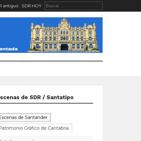
 antiguo
SDR HOY
scenas de SDR / Santatipo
Escenas de Santander
Patrimonio Gráfico de Cantabria