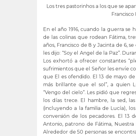
Los tres pastorinhos a los que se apar
Francisco 
En el año 1916, cuando la guerra se 
de las colinas que rodean Fátima, t
años, Francisco de 8 y Jacinta de 6, 
les dijo: “Soy el Angel de la Paz”. Dur
Los exhortó a ofrecer constantes “ple
sufrimientos que el Señor les envíe c
que El es ofendido. El 13 de mayo de 
más brillante que el sol”, a quien 
“Vengo del cielo”. Les pidió que regr
los días trece. El hambre, la sed, l
(incluyendo a la familia de Lucía), l
conversión de los pecadores. El 13 d
Antonio, patrono de Fátima, Nuestra 
Alrededor de 50 personas se encontra