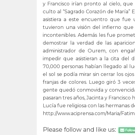
y Francisco irían pronto al cielo, q
culto al “Sagrado Corazón de María” El
asistiera a este encuentro que fue 
tuvieron una visión del infierno que
incontenibles. Además les fue promet
demostrar la verdad de las aparicion
administrador de Ourem, con engaño
impedir que asistieran a la cita del
70,000 personas habían llegado al lug
el sol se podía mirar sin cerrar los oj
franjas de colores. Luego giró 3 veces
gente quedó conmovida y convencida d
pasaran tres años, Jacinta y Francisco
Lucía fue religiosa con las hermanas 
http://www.aciprensa.com/Maria/Fatim
Please follow and like us: