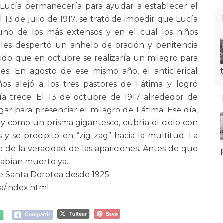
ue Lucía permanecería para ayudar a establecer el
 13 de julio de 1917, se trató de impedir que Lucía
uno de los más extensos y en el cual los niños
 les despertó un anhelo de oración y penitencia
ido que en octubre se realizaría un milagro para
es. En agosto de ese mismo año, el anticlerical
s alejó a los tres pastores de Fátima y logró
 día trece. El 13 de octubre de 1917 alrededor de
ar para presenciar el milagro de Fátima. Ese día,
os y como un prisma gigantesco, cubría el cielo con
 y se precipitó en “zig zag” hacia la multitud. La
e la veracidad de las apariciones. Antes de que
 habían muerto ya.
de Santa Dorotea desde 1925.
a/index.html