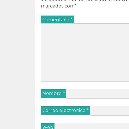
marcados con
*
Comentario
*
Nombre
*
Correo electrónico
*
Web