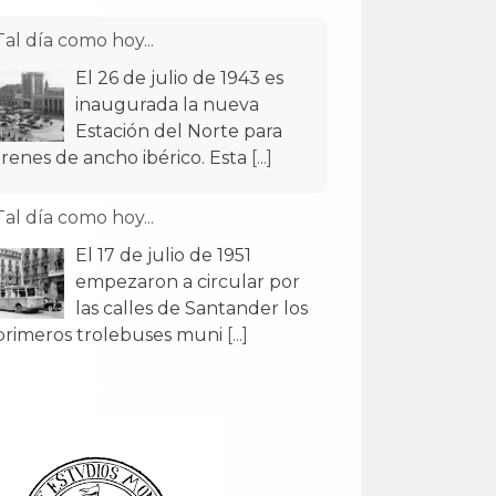
Tal día como hoy...
El 26 de julio de 1943 es
inaugurada la nueva
Estación del Norte para
trenes de ancho ibérico. Esta
[...]
Tal día como hoy...
El 17 de julio de 1951
empezaron a circular por
las calles de Santander los
primeros trolebuses muni
[...]