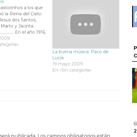
yo
pastorinhos a los que
ó la Reina del Cielo:
Jesus dos Santos,
 Marto y Jacinta
............... En el año 1916,
 guerra se había
2009
 sobre Europa y
ategoría»
P
 en una de las colinas
La buena música: Paco de
n Fátima, tres
Lucía
 campesinos
19 mayo 2009
es: Lucía…
En «Sin categoría»
6
será publicada.
Los campos obligatorios están