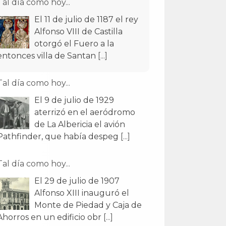
Tal día como hoy...
El 11 de julio de 1187 el rey
Alfonso VIII de Castilla
otorgó el Fuero a la
entonces villa de Santan
[...]
Tal día como hoy...
El 9 de julio de 1929
aterrizó en el aeródromo
de La Albericia el avión
Pathfinder, que había despeg
[...]
Tal día como hoy...
El 29 de julio de 1907
Alfonso XIII inauguró el
Monte de Piedad y Caja de
Ahorros en un edificio obr
[...]