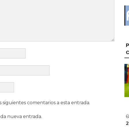
P
s siguientes comentarios a esta entrada.
6
ada nueva entrada.