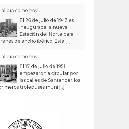
Tal día como hoy...
El 26 de julio de 1943 es
inaugurada la nueva
Estación del Norte para
trenes de ancho ibérico. Esta
[...]
Tal día como hoy...
El 17 de julio de 1951
empezaron a circular por
las calles de Santander los
primeros trolebuses muni
[...]