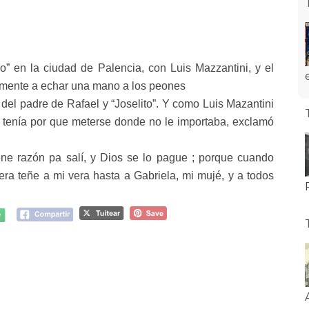
 en la ciudad de Palencia, con Luis Mazzantini, y el
amente a echar una mano a los peones
del padre de Rafael y “Joselito”. Y como Luis Mazantini
 tenía por que meterse donde no le importaba, exclamó
iene razón pa salí, y Dios se lo pague ; porque cuando
era teñe a mi vera hasta a Gabriela, mi mujé, y a todos