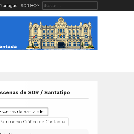
 antiguo
SDR HOY
scenas de SDR / Santatipo
Escenas de Santander
Patrimonio Gráfico de Cantabria