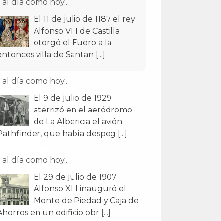
Tal día como hoy...
El 11 de julio de 1187 el rey
Alfonso VIII de Castilla
otorgó el Fuero a la
entonces villa de Santan
[...]
Tal día como hoy...
El 9 de julio de 1929
aterrizó en el aeródromo
de La Albericia el avión
Pathfinder, que había despeg
[...]
Tal día como hoy...
El 29 de julio de 1907
Alfonso XIII inauguró el
Monte de Piedad y Caja de
Ahorros en un edificio obr
[...]