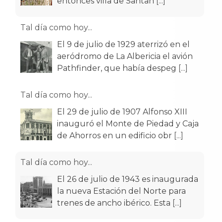
entonces villa de Santan
[...]
Tal día como hoy...
El 9 de julio de 1929 aterrizó en el
aeródromo de La Albericia el avión
Pathfinder, que había despeg
[...]
Tal día como hoy...
El 29 de julio de 1907 Alfonso XIII
inauguró el Monte de Piedad y Caja
de Ahorros en un edificio obr
[...]
Tal día como hoy...
El 26 de julio de 1943 es inaugurada
la nueva Estación del Norte para
trenes de ancho ibérico. Esta
[...]