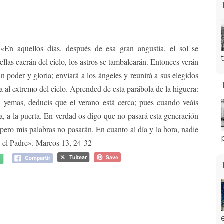
 «En aquellos días, después de esa gran angustia, el sol se
rellas caerán del cielo, los astros se tambalearán. Entonces verán
n poder y gloria; enviará a los ángeles y reunirá a sus elegidos
ra al extremo del cielo. Aprended de esta parábola de la higuera:
s yemas, deducís que el verano está cerca; pues cuando veáis
a, a la puerta. En verdad os digo que no pasará esta generación
, pero mis palabras no pasarán. En cuanto al día y la hora, nadie
ólo el Padre». Marcos 13, 24-32