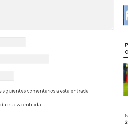
P
s siguientes comentarios a esta entrada.
ada nueva entrada.
6