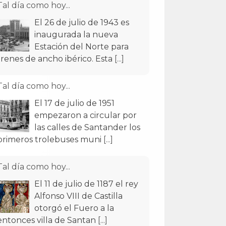
Tal día como hoy...
El 26 de julio de 1943 es
inaugurada la nueva
Estación del Norte para
trenes de ancho ibérico. Esta
[...]
Tal día como hoy...
El 17 de julio de 1951
empezaron a circular por
las calles de Santander los
primeros trolebuses muni
[...]
Tal día como hoy...
El 11 de julio de 1187 el rey
Alfonso VIII de Castilla
otorgó el Fuero a la
entonces villa de Santan
[...]