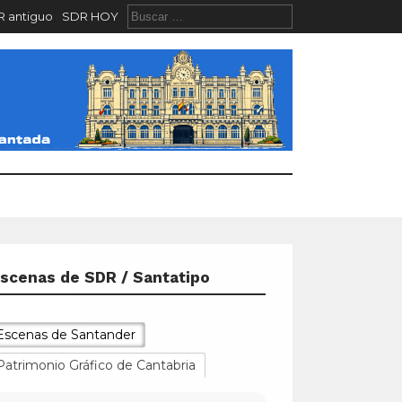
 antiguo
SDR HOY
scenas de SDR / Santatipo
Escenas de Santander
Patrimonio Gráfico de Cantabria