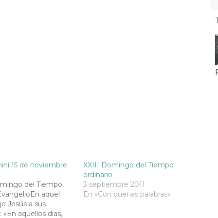
ini 15 de noviembre
XXIII Domingo del Tiempo
ordinario
omingo del Tiempo
3 septiembre 2011
EvangelioEn aquel
En «Con buenas palabras»
jo Jesús a sus
: «En aquellos días,