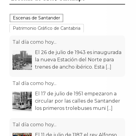
Escenas de Santander
Patrimonio Gráfico de Cantabria
Tal día como hoy...
El 26 de julio de 1943 es inaugurada
la nueva Estación del Norte para
trenes de ancho ibérico. Esta
[...]
Tal día como hoy...
El 17 de julio de 1951 empezaron a
circular por las calles de Santander
los primeros trolebuses muni
[...]
Tal día como hoy...
El 11 de julio de 1187 el rey Alfonso