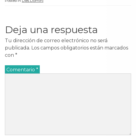
Posted in
Dies Domini
adulterio, y, colocándola
en medio,…
Deja una respuesta
Tu dirección de correo electrónico no será
publicada.
Los campos obligatorios están marcados
con
*
Comentario
*