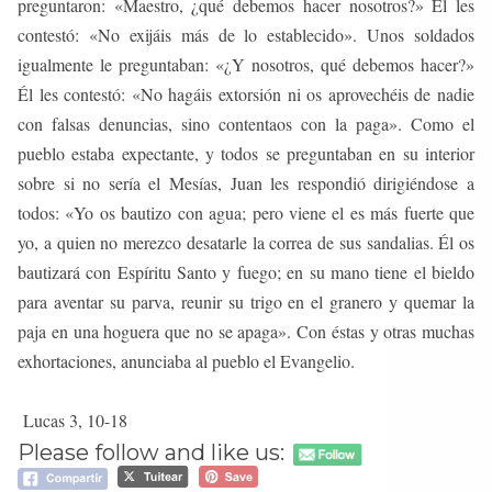
preguntaron: «Maestro, ¿qué debemos hacer nosotros?» Él les
contestó: «No exijáis más de lo establecido». Unos soldados
igualmente le preguntaban: «¿Y nosotros, qué debemos hacer?»
Él les contestó: «No hagáis extorsión ni os aprovechéis de nadie
con falsas denuncias, sino contentaos con la paga». Como el
pueblo estaba expectante, y todos se preguntaban en su interior
sobre si no sería el Mesías, Juan les respondió dirigiéndose a
todos: «Yo os bautizo con agua; pero viene el es más fuerte que
yo, a quien no merezco desatarle la correa de sus sandalias. Él os
bautizará con Espíritu Santo y fuego; en su mano tiene el bieldo
para aventar su parva, reunir su trigo en el granero y quemar la
paja en una hoguera que no se apaga». Con éstas y otras muchas
exhortaciones, anunciaba al pueblo el Evangelio.
Lucas 3, 10-18
Please follow and like us: