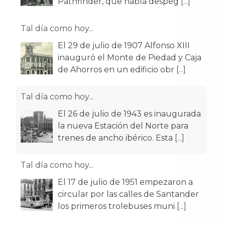
Pathfinder, que había despeg
[...]
Tal día como hoy...
El 29 de julio de 1907 Alfonso XIII
inauguró el Monte de Piedad y Caja
de Ahorros en un edificio obr
[...]
Tal día como hoy...
El 26 de julio de 1943 es inaugurada
la nueva Estación del Norte para
trenes de ancho ibérico. Esta
[...]
Tal día como hoy...
El 17 de julio de 1951 empezaron a
circular por las calles de Santander
los primeros trolebuses muni
[...]