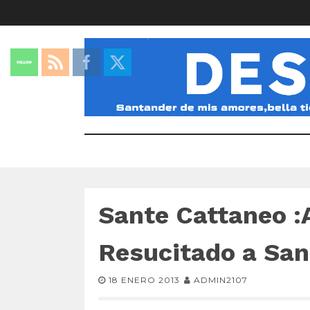
Sante Cattaneo :A
Resucitado a San
18 ENERO 2013
ADMIN2107