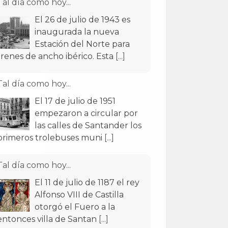
Tal día como hoy...
El 26 de julio de 1943 es
inaugurada la nueva
Estación del Norte para
trenes de ancho ibérico. Esta
[...]
Tal día como hoy...
El 17 de julio de 1951
empezaron a circular por
las calles de Santander los
primeros trolebuses muni
[...]
Tal día como hoy...
El 11 de julio de 1187 el rey
Alfonso VIII de Castilla
otorgó el Fuero a la
entonces villa de Santan
[...]