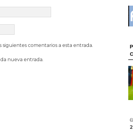
s siguientes comentarios a esta entrada.
P
ada nueva entrada.
6