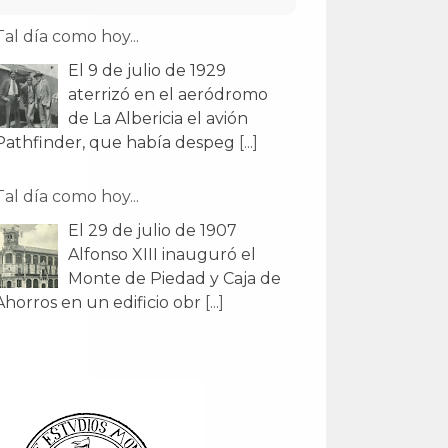
Tal día como hoy...
El 9 de julio de 1929
aterrizó en el aeródromo
de La Albericia el avión
Pathfinder, que había despeg
[...]
Tal día como hoy...
El 29 de julio de 1907
Alfonso XIII inauguró el
Monte de Piedad y Caja de
Ahorros en un edificio obr
[...]