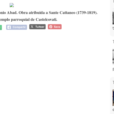
nio Abad. Obra atribuida a Sante Cattaneo (1739-1819).
emplo parroquial de Castelcovati.