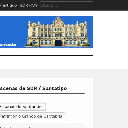
 antiguo
SDR HOY
scenas de SDR / Santatipo
Escenas de Santander
Patrimonio Gráfico de Cantabria