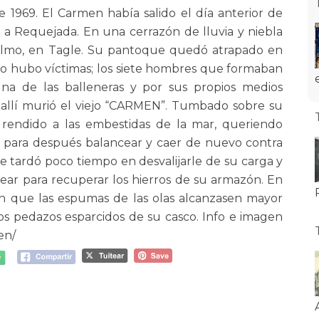
e 1969. El Carmen había salido el día anterior de
 a Requejada. En una cerrazón de lluvia y niebla
Telmo, en Tagle. Su pantoque quedó atrapado en
 No hubo víctimas; los siete hombres que formaban
na de las balleneras y por sus propios medios
 allí murió el viejo “CARMEN”. Tumbado sobre su
 rendido a las embestidas de la mar, queriendo
s, para después balancear y caer de nuevo contra
Se tardó poco tiempo en desvalijarle de su carga y
ar para recuperar los hierros de su armazón. En
an que las espumas de las olas alcanzasen mayor
los pedazos esparcidos de su casco. Info e imagen
en/