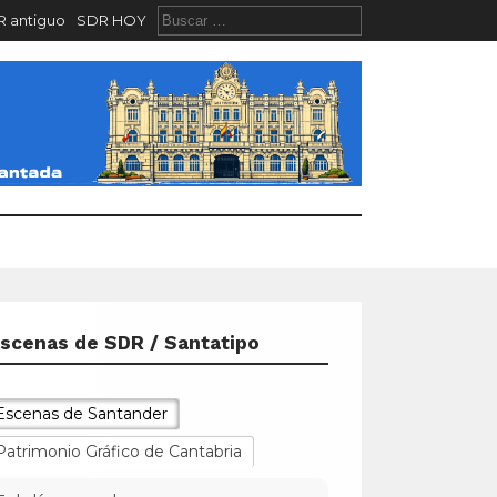
 antiguo
SDR HOY
scenas de SDR / Santatipo
Escenas de Santander
Patrimonio Gráfico de Cantabria