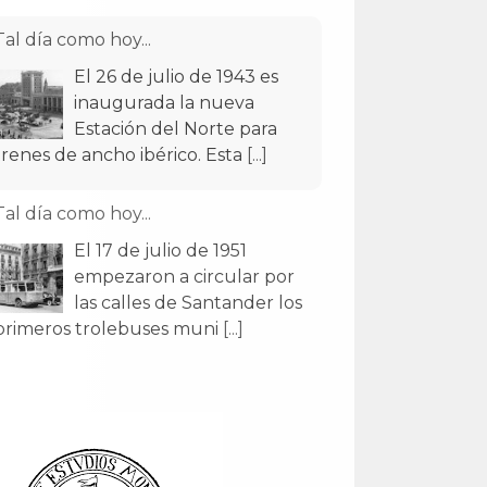
Tal día como hoy...
El 26 de julio de 1943 es
inaugurada la nueva
Estación del Norte para
trenes de ancho ibérico. Esta
[...]
Tal día como hoy...
El 17 de julio de 1951
empezaron a circular por
las calles de Santander los
primeros trolebuses muni
[...]