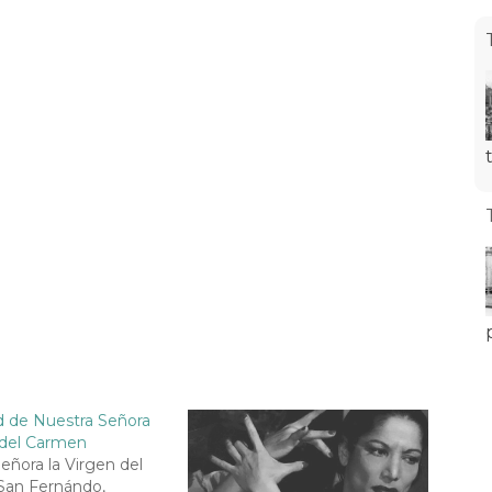
d de Nuestra Señora
 del Carmen
eñora la Virgen del
San Fernándo,