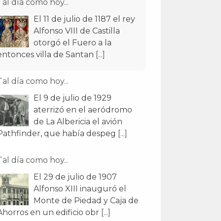
Tal día como hoy...
El 11 de julio de 1187 el rey
Alfonso VIII de Castilla
otorgó el Fuero a la
entonces villa de Santan
[...]
Tal día como hoy...
El 9 de julio de 1929
aterrizó en el aeródromo
de La Albericia el avión
Pathfinder, que había despeg
[...]
Tal día como hoy...
El 29 de julio de 1907
Alfonso XIII inauguró el
Monte de Piedad y Caja de
Ahorros en un edificio obr
[...]