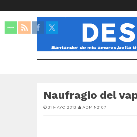
Naufragio del va
31 MAYO 2013
ADMIN2107