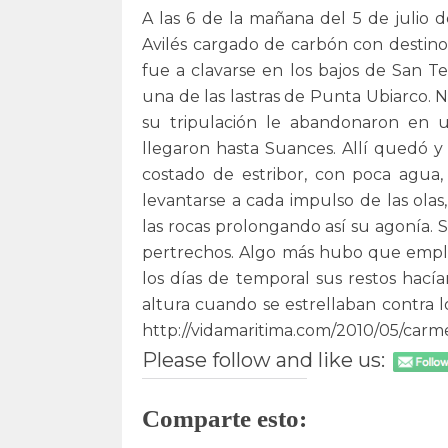
A las 6 de la mañana del 5 de julio d
Avilés cargado de carbón con destino
fue a clavarse en los bajos de San 
una de las lastras de Punta Ubiarco.
su tripulación le abandonaron en u
llegaron hasta Suances. Allí quedó y
costado de estribor, con poca agua,
levantarse a cada impulso de las ola
las rocas prolongando así su agonía. 
pertrechos. Algo más hubo que emple
los días de temporal sus restos hací
altura cuando se estrellaban contra 
http://vidamaritima.com/2010/05/carm
Please follow and like us:
Comparte esto: