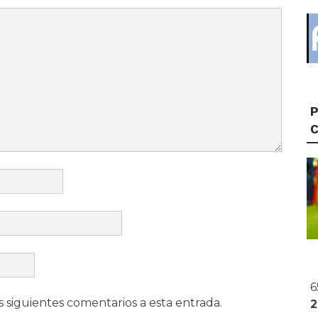
P
6
s siguientes comentarios a esta entrada.