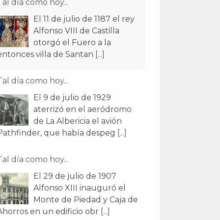
Tal día como hoy...
El 11 de julio de 1187 el rey
Alfonso VIII de Castilla
otorgó el Fuero a la
entonces villa de Santan
[...]
Tal día como hoy...
El 9 de julio de 1929
aterrizó en el aeródromo
de La Albericia el avión
Pathfinder, que había despeg
[...]
Tal día como hoy...
El 29 de julio de 1907
Alfonso XIII inauguró el
Monte de Piedad y Caja de
Ahorros en un edificio obr
[...]