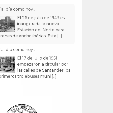
Tal día como hoy...
El 26 de julio de 1943 es
inaugurada la nueva
Estación del Norte para
trenes de ancho ibérico. Esta
[...]
Tal día como hoy...
El 17 de julio de 1951
empezaron a circular por
las calles de Santander los
primeros trolebuses muni
[...]