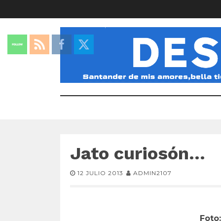
Jato curiosón…
12 JULIO 2013
ADMIN2107
Foto