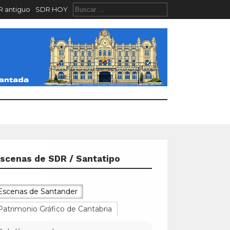
 antiguo
SDR HOY
scenas de SDR / Santatipo
Escenas de Santander
Patrimonio Gráfico de Cantabria