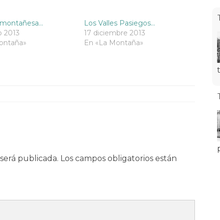
 montañesa…
Los Valles Pasiegos…
o 2013
17 diciembre 2013
ontaña»
En «La Montaña»
será publicada.
Los campos obligatorios están