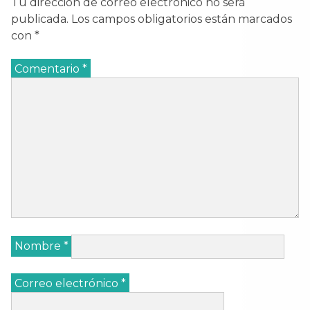
Tu dirección de correo electrónico no será
publicada.
Los campos obligatorios están marcados
con
*
Comentario
*
Nombre
*
Correo electrónico
*