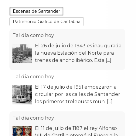
Escenas de Santander
Patrimonio Gráfico de Cantabria
Tal día como hoy...
El 26 de julio de 1943 es inaugurada
la nueva Estación del Norte para
trenes de ancho ibérico. Esta
[...]
Tal día como hoy...
El 17 de julio de 1951 empezaron a
circular por las calles de Santander
los primeros trolebuses muni
[...]
Tal día como hoy...
El 11 de julio de 1187 el rey Alfonso
VIII de Castilla otorgó el Fuero a la