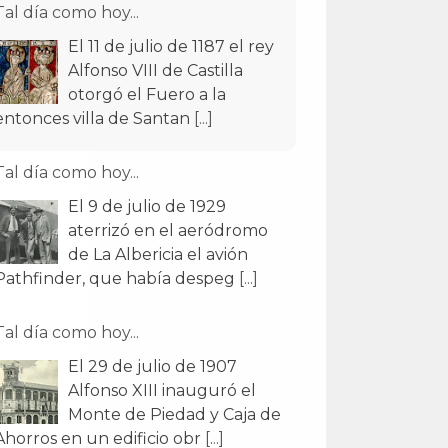
Tal día como hoy...
El 11 de julio de 1187 el rey
Alfonso VIII de Castilla
otorgó el Fuero a la
entonces villa de Santan
[...]
Tal día como hoy...
El 9 de julio de 1929
aterrizó en el aeródromo
de La Albericia el avión
Pathfinder, que había despeg
[...]
Tal día como hoy...
El 29 de julio de 1907
Alfonso XIII inauguró el
Monte de Piedad y Caja de
Ahorros en un edificio obr
[...]