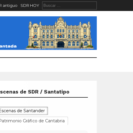
 antiguo
SDR HOY
scenas de SDR / Santatipo
Escenas de Santander
Patrimonio Gráfico de Cantabria