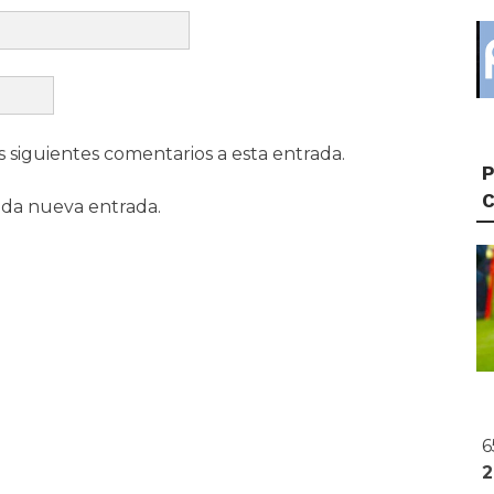
s siguientes comentarios a esta entrada.
P
ada nueva entrada.
6