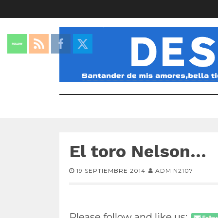
El toro Nelson…
19 SEPTIEMBRE 2014
ADMIN2107
Please follow and like us: