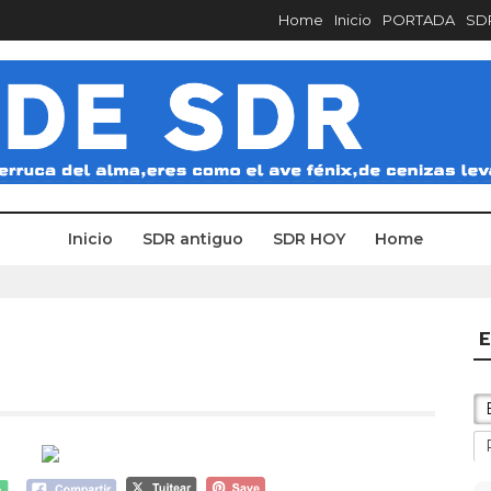
Home
Inicio
PORTADA
SDR
Inicio
SDR antiguo
SDR HOY
Home
E