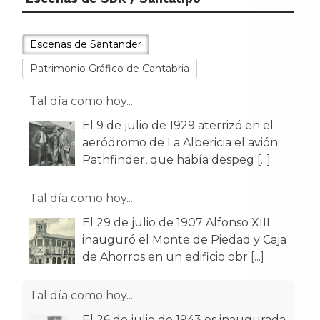
Escenas de Santander
Patrimonio Gráfico de Cantabria
Tal día como hoy...
El 9 de julio de 1929 aterrizó en el
aeródromo de La Albericia el avión
Pathfinder, que había despeg
[...]
Tal día como hoy...
El 29 de julio de 1907 Alfonso XIII
inauguró el Monte de Piedad y Caja
de Ahorros en un edificio obr
[...]
Tal día como hoy...
El 26 de julio de 1943 es inaugurada