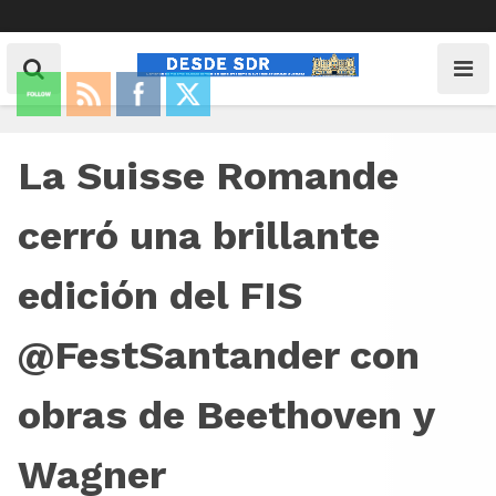
La Suisse Romande
cerró una brillante
edición del FIS
@FestSantander con
obras de Beethoven y
Wagner