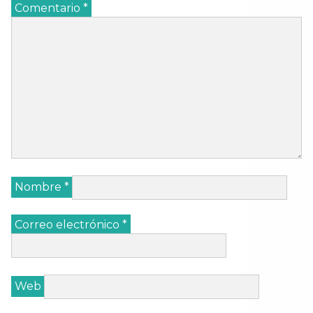
Comentario
*
Nombre
*
Correo electrónico
*
Web