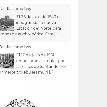
Tal día como hoy...
El 26 de julio de 1943 es
inaugurada la nueva
Estación del Norte para
trenes de ancho ibérico. Esta
[...]
Tal día como hoy...
El 17 de julio de 1951
empezaron a circular por
las calles de Santander los
primeros trolebuses muni
[...]