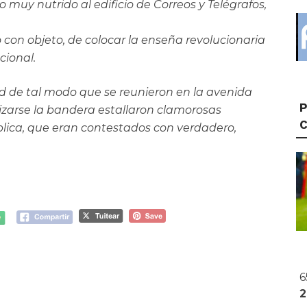
muy nutrido al edificio de Correos y Telégrafos,
o con objeto, de colocar la enseña revolucionaria
cional.
d de tal modo que se reunieron en la avenida
P
 izarse la bandera estallaron clamorosas
blica, que eran contestados con verdadero,
6