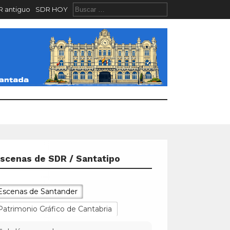
 antiguo
SDR HOY
scenas de SDR / Santatipo
Escenas de Santander
Patrimonio Gráfico de Cantabria