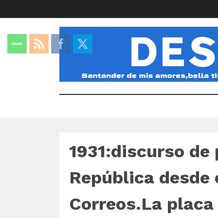
1931:discurso de
República desde e
Correos.La placa 