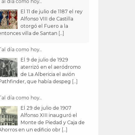
Tal día como hoy...
El 11 de julio de 1187 el rey
Alfonso VIII de Castilla
otorgó el Fuero a la
entonces villa de Santan
[...]
Tal día como hoy...
El 9 de julio de 1929
aterrizó en el aeródromo
de La Albericia el avión
Pathfinder, que había despeg
[...]
Tal día como hoy...
El 29 de julio de 1907
Alfonso XIII inauguró el
Monte de Piedad y Caja de
Ahorros en un edificio obr
[...]