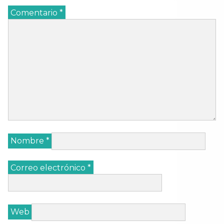
Comentario
*
Nombre
*
Correo electrónico
*
Web