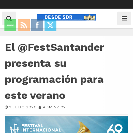
El @FestSantander
presenta su
programación para
este verano
7 JULIO 2020
ADMIN2107