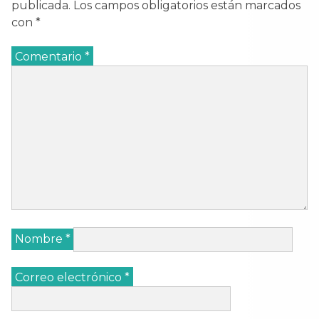
publicada.
Los campos obligatorios están marcados
con
*
Comentario
*
Nombre
*
Correo electrónico
*