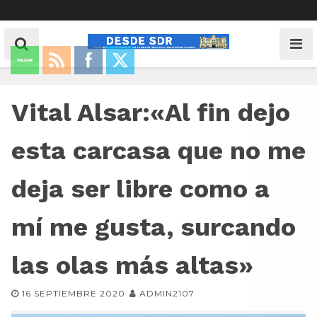
Vital Alsar:«Al fin dejo
esta carcasa que no me
deja ser libre como a
mí me gusta, surcando
las olas más altas»
16 SEPTIEMBRE 2020
ADMIN2107