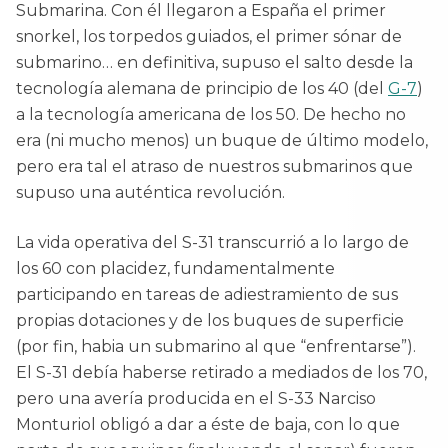
Submarina. Con él llegaron a España el primer
snorkel, los torpedos guiados, el primer sónar de
submarino… en definitiva, supuso el salto desde la
tecnología alemana de principio de los 40 (del
G-7
)
a la tecnología americana de los 50. De hecho no
era (ni mucho menos) un buque de último modelo,
pero era tal el atraso de nuestros submarinos que
supuso una auténtica revolución.
La vida operativa del S-31 transcurrió a lo largo de
los 60 con placidez, fundamentalmente
participando en tareas de adiestramiento de sus
propias dotaciones y de los buques de superficie
(por fin, habia un submarino al que “enfrentarse”).
El S-31 debía haberse retirado a mediados de los 70,
pero una avería producida en el S-33 Narciso
Monturiol obligó a dar a éste de baja, con lo que