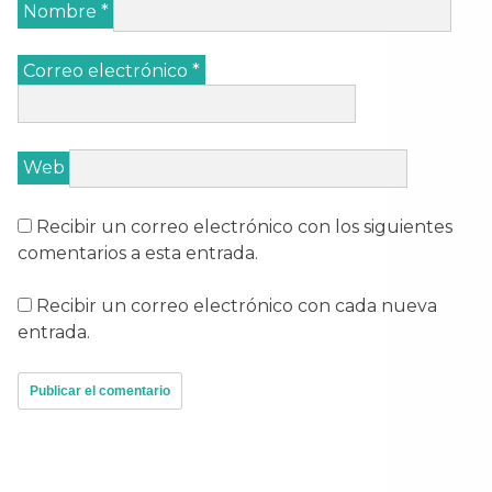
Nombre
*
Correo electrónico
*
Web
Recibir un correo electrónico con los siguientes
comentarios a esta entrada.
Recibir un correo electrónico con cada nueva
entrada.