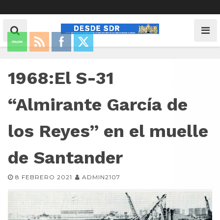
1968:El S-31
“Almirante García de
los Reyes” en el muelle
de Santander
8 FEBRERO 2021
ADMIN2107