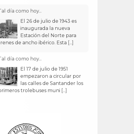
Tal día como hoy...
El 26 de julio de 1943 es
inaugurada la nueva
Estación del Norte para
trenes de ancho ibérico. Esta
[...]
Tal día como hoy...
El 17 de julio de 1951
empezaron a circular por
las calles de Santander los
primeros trolebuses muni
[...]