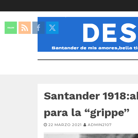
Santander 1918:ab
para la “grippe”
22 MARZO 2021
ADMIN2107