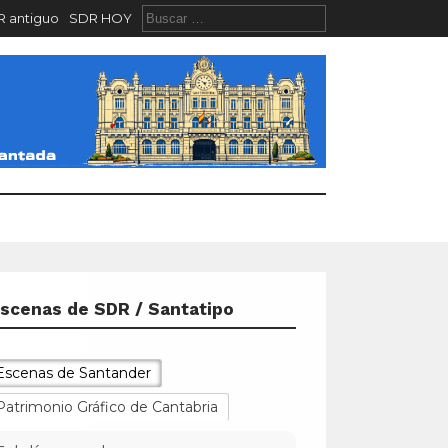
 antiguo
SDR HOY
scenas de SDR / Santatipo
Escenas de Santander
Patrimonio Gráfico de Cantabria