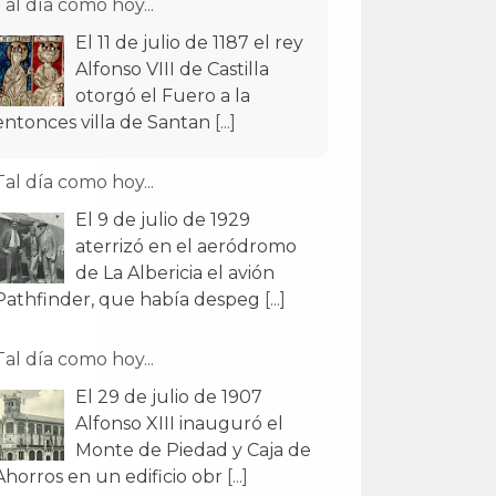
Tal día como hoy...
El 11 de julio de 1187 el rey
Alfonso VIII de Castilla
otorgó el Fuero a la
entonces villa de Santan
[...]
Tal día como hoy...
El 9 de julio de 1929
aterrizó en el aeródromo
de La Albericia el avión
Pathfinder, que había despeg
[...]
Tal día como hoy...
El 29 de julio de 1907
Alfonso XIII inauguró el
Monte de Piedad y Caja de
Ahorros en un edificio obr
[...]