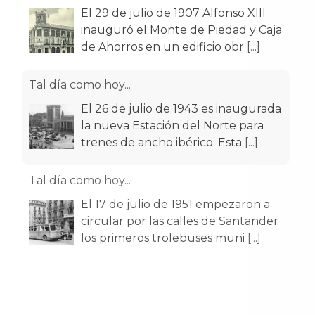
El 29 de julio de 1907 Alfonso XIII
inauguró el Monte de Piedad y Caja
de Ahorros en un edificio obr
[...]
Tal día como hoy...
El 26 de julio de 1943 es inaugurada
la nueva Estación del Norte para
trenes de ancho ibérico. Esta
[...]
Tal día como hoy...
El 17 de julio de 1951 empezaron a
circular por las calles de Santander
los primeros trolebuses muni
[...]