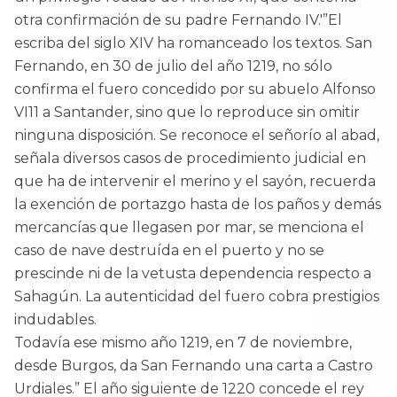
otra confirmación de su padre Fernando IV.'”El
escriba del siglo XIV ha romanceado los textos. San
Fernando, en 30 de julio del año 1219, no sólo
confirma el fuero concedido por su abuelo Alfonso
VI11 a Santander, sino que lo reproduce sin omitir
ninguna disposición. Se reconoce el señorío al abad,
señala diversos casos de procedimiento judicial en
que ha de intervenir el merino y el sayón, recuerda
la exención de portazgo hasta de los paños y demás
mercancías que llegasen por mar, se menciona el
caso de nave destruída en el puerto y no se
prescinde ni de la vetusta dependencia respecto a
Sahagún. La autenticidad del fuero cobra prestigios
indudables.
Todavía ese mismo año 1219, en 7 de noviembre,
desde Burgos, da San Fernando una carta a Castro
Urdiales.” El año siguiente de 1220 concede el rey