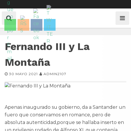
Fernando III y La
Montaña
30 MAYO 2021
ADMIN2107
Apenas inaugurado su gobierno, da a Santander un
fuero que conservamos en romance, pero de
absoluta autenticidad,porque se hallaba inserto en
un privilegio rodado de Alfonso XI, que contenía