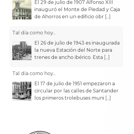
El 29 de julio de 1907 Alfonso XIII
inauguró el Monte de Piedad y Caja
de Ahorros en un edificio obr
[...]
Tal día como hoy...
El 26 de julio de 1943 es inaugurada
la nueva Estación del Norte para
trenes de ancho ibérico. Esta
[...]
Tal día como hoy...
El 17 de julio de 1951 empezaron a
circular por las calles de Santander
los primeros trolebuses muni
[...]